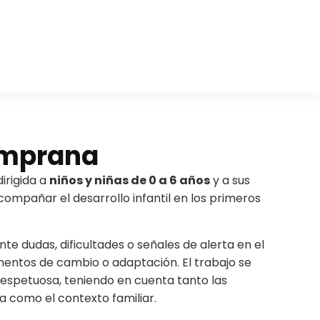
emprana
irigida a
niños y niñas de 0 a 6 años
y a sus
acompañar el desarrollo infantil en los primeros
te dudas, dificultades o señales de alerta en el
entos de cambio o adaptación. El trabajo se
respetuosa, teniendo en cuenta tanto las
iña como el contexto familiar.