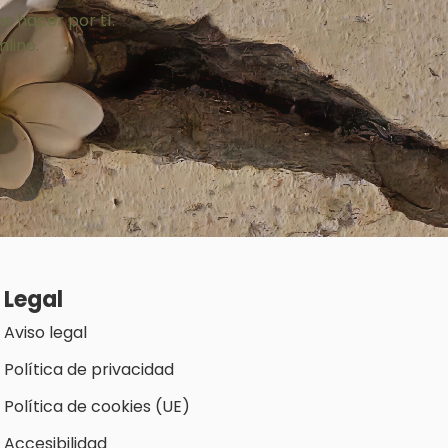
s hacer por tí.
line.
Legal
Aviso legal
Política de privacidad
Política de cookies (UE)
Accesibilidad