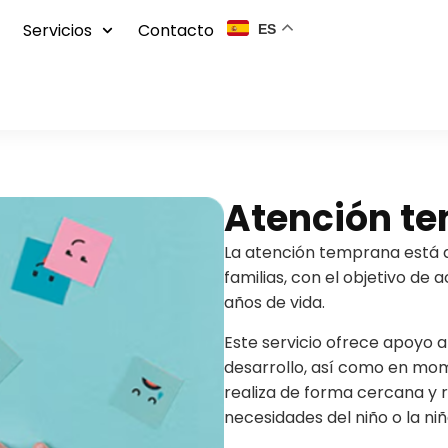
Servicios
Contacto
ES
Atención t
La atención temprana está d
familias, con el objetivo de 
años de vida.
Este servicio ofrece apoyo an
desarrollo, así como en mom
realiza de forma cercana y 
necesidades del niño o la n