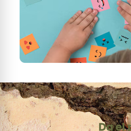
Da el