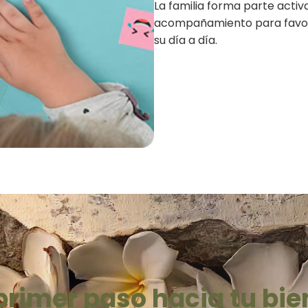
La familia forma parte activ
acompañamiento para favore
su día a día.
 primer paso hacia tu bie