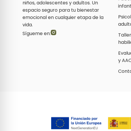
niños, adolescentes y adultos. Un
infan
espacio seguro para tu bienestar
Psico
emocional en cualquier etapa de la
adult
vida.
Sígueme en:
Talle
habil
Evalu
y AA
Cont